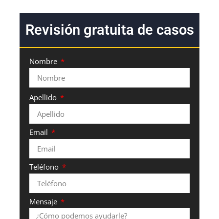
Revisión gratuita de casos
Nombre
Apellido
Email
Teléfono
Mensaje