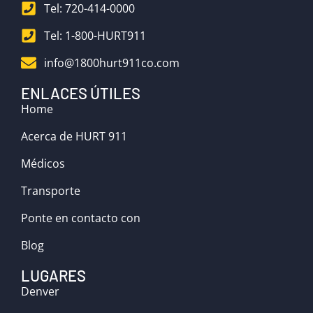
Tel: 720-414-0000
Tel: 1-800-HURT911
info@1800hurt911co.com
ENLACES ÚTILES
Home
Acerca de HURT 911
Médicos
Transporte
Ponte en contacto con
Blog
LUGARES
Denver