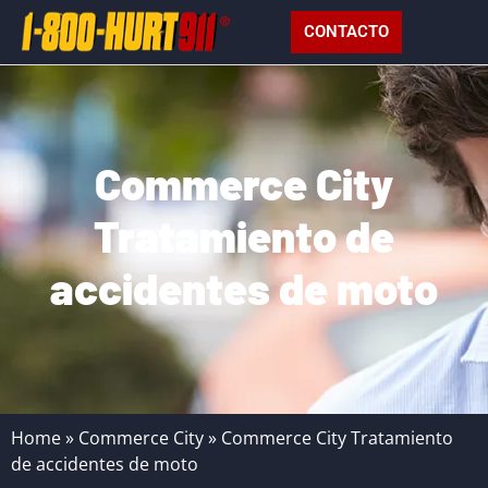
CONTACTO
Commerce City
Tratamiento de
accidentes de moto
Home
»
Commerce City
»
Commerce City Tratamiento
de accidentes de moto