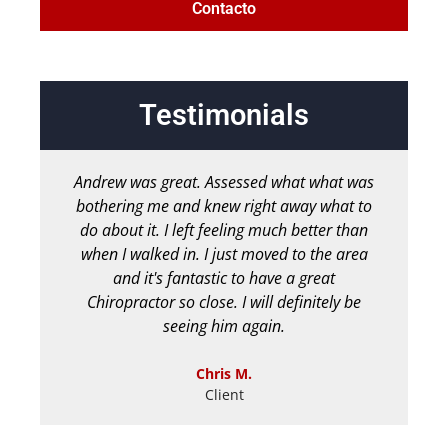
Contacto
Testimonials
Andrew was great. Assessed what what was
bothering me and knew right away what to
m
do about it. I left feeling much better than
pe
when I walked in. I just moved to the area
ha
and it's fantastic to have a great
M
Chiropractor so close. I will definitely be
seeing him again.
Chris M.
Client