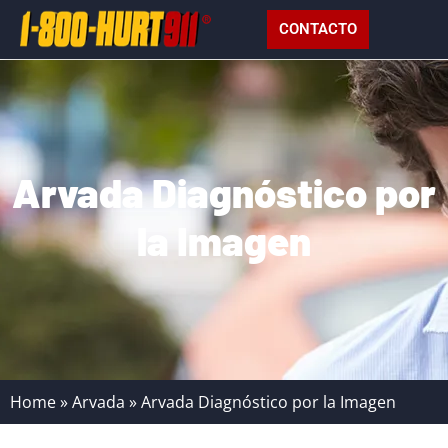
CONTACTO
Arvada Diagnóstico por
la Imagen
Home
»
Arvada
»
Arvada Diagnóstico por la Imagen