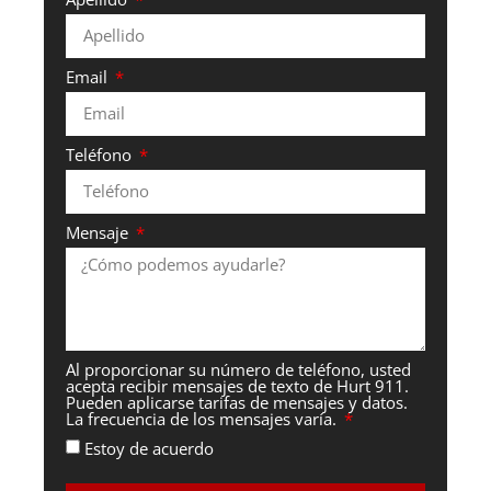
Email
Teléfono
Mensaje
Al proporcionar su número de teléfono, usted
acepta recibir mensajes de texto de Hurt 911.
Pueden aplicarse tarifas de mensajes y datos.
La frecuencia de los mensajes varía.
Estoy de acuerdo