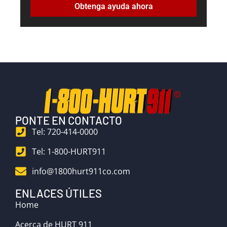
Obtenga ayuda ahora
PONTE EN CONTACTO
Tel: 720-414-0000
Tel: 1-800-HURT911
info@1800hurt911co.com
ENLACES ÚTILES
Home
Acerca de HURT 911