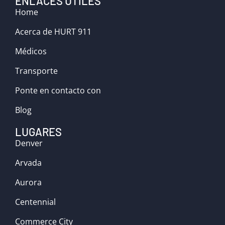
ENLACES ÚTILES
Home
Acerca de HURT 911
Médicos
Transporte
Ponte en contacto con
Blog
LUGARES
Denver
Arvada
Aurora
Centennial
Commerce City