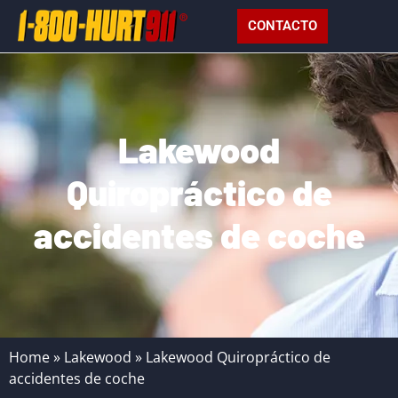
CONTACTO
Lakewood
Quiropráctico de
accidentes de coche
Home
»
Lakewood
»
Lakewood Quiropráctico de
accidentes de coche