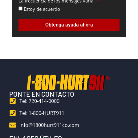
La frecuencia de los mensajes varía.
Estoy de acuerdo
Obtenga ayuda ahora
PONTE EN CONTACTO
Tel: 720-414-0000
Tel: 1-800-HURT911
info@1800hurt911co.com