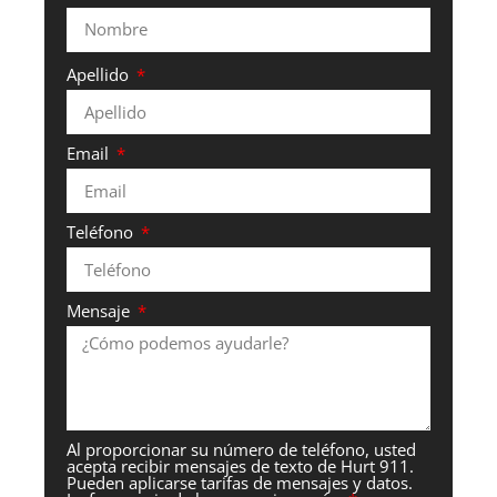
Apellido
Email
Teléfono
Mensaje
Al proporcionar su número de teléfono, usted
acepta recibir mensajes de texto de Hurt 911.
Pueden aplicarse tarifas de mensajes y datos.