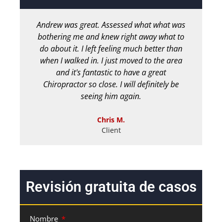
Andrew was great. Assessed what what was
bothering me and knew right away what to
m
do about it. I left feeling much better than
pe
when I walked in. I just moved to the area
ha
and it's fantastic to have a great
M
Chiropractor so close. I will definitely be
seeing him again.
Chris M.
Client
Revisión gratuita de casos
Nombre