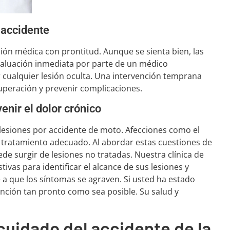
 accidente
ión médica con prontitud. Aunque se sienta bien, las
valuación inmediata por parte de un médico
ar cualquier lesión oculta. Una intervención temprana
cuperación y prevenir complicaciones.
enir el dolor crónico
s lesiones por accidente de moto. Afecciones como el
el tratamiento adecuado. Al abordar estas cuestiones de
de surgir de lesiones no tratadas. Nuestra clínica de
ivas para identificar el alcance de sus lesiones y
 que los síntomas se agraven. Si usted ha estado
tención tan pronto como sea posible. Su salud y
cuidado del accidente de la