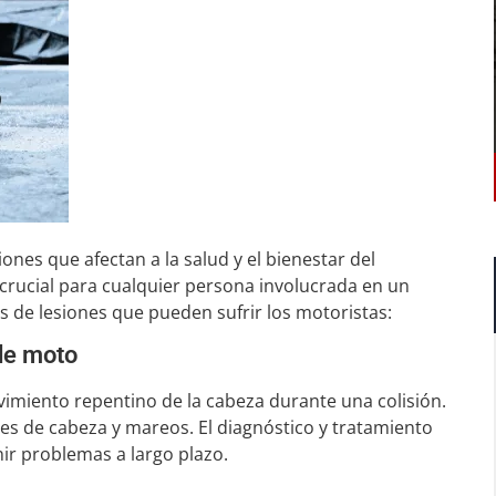
nes que afectan a la salud y el bienestar del
crucial para cualquier persona involucrada en un
s de lesiones que pueden sufrir los motoristas:
 de moto
ovimiento repentino de la cabeza durante una colisión.
res de cabeza y mareos. El diagnóstico y tratamiento
nir problemas a largo plazo.