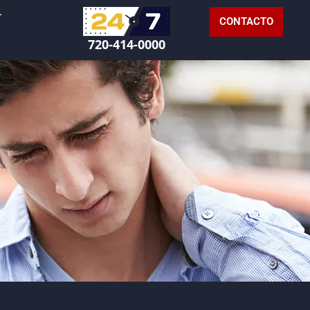
L
CONTACTO
720-414-0000