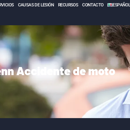
RVICIOS
CAUSAS DE LESIÓN
RECURSOS
CONTACTO
ESPAÑO
enn Accidente de moto