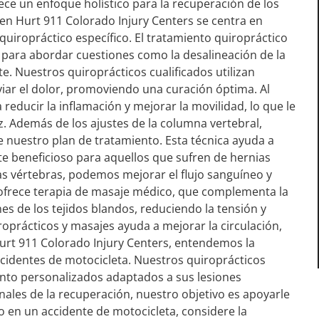
ece un enfoque holístico para la recuperación de los
en Hurt 911 Colorado Injury Centers se centra en
quiropráctico específico. El tratamiento quiropráctico
l para abordar cuestiones como la desalineación de la
. Nuestros quiroprácticos cualificados utilizan
iviar el dolor, promoviendo una curación óptima. Al
reducir la inflamación y mejorar la movilidad, lo que le
z. Además de los ajustes de la columna vertebral,
nuestro plan de tratamiento. Esta técnica ayuda a
nte beneficioso para aquellos que sufren de hernias
 las vértebras, podemos mejorar el flujo sanguíneo y
 ofrece terapia de masaje médico, que complementa la
nes de los tejidos blandos, reduciendo la tensión y
oprácticos y masajes ayuda a mejorar la circulación,
Hurt 911 Colorado Injury Centers, entendemos la
accidentes de motocicleta. Nuestros quiroprácticos
nto personalizados adaptados a sus lesiones
onales de la recuperación, nuestro objetivo es apoyarle
do en un accidente de motocicleta, considere la