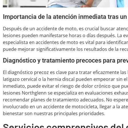
Importancia de la atención inmediata tras un
Después de un accidente de moto, es crucial buscar atenc
lesiones pueden manifestarse horas o días después. La e
especialista en accidentes de moto es vital para identific
puede mejorar significativamente los resultados de la re
Diagnóstico y tratamiento precoces para prev
El diagnóstico precoz es clave para tratar eficazmente la
latigazo cervical o la hernia discal pueden empeorar sin 
inmediato, puede evitar el riesgo de dolor crónico que pue
lesiones Northglenn se especializa en evaluaciones exhaust
recomendar planes de tratamiento adecuados. No espere a
involucrado en un accidente de motocicleta, llegar a la a
bienestar son nuestras principales prioridades.
Servicios comprensivos del 