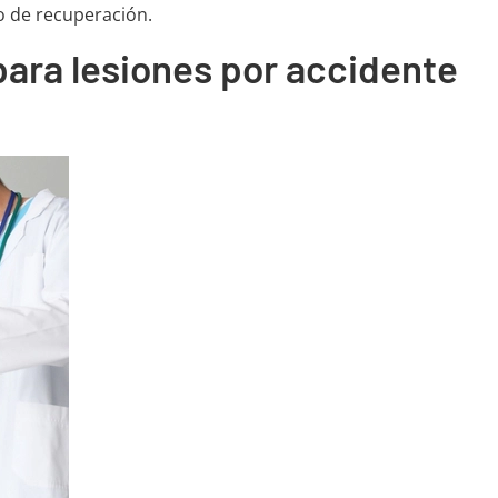
o de recuperación.
ara lesiones por accidente