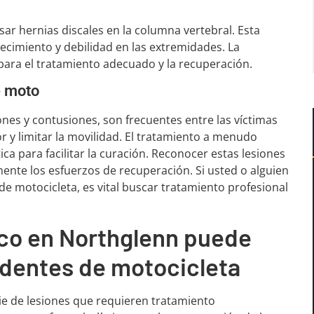
ar hernias discales en la columna vertebral. Esta
cimiento y debilidad en las extremidades. La
ara el tratamiento adecuado y la recuperación.
e moto
ones y contusiones, son frecuentes entre las víctimas
 y limitar la movilidad. El tratamiento a menudo
ica para facilitar la curación. Reconocer estas lesiones
ente los esfuerzos de recuperación. Si usted o alguien
e motocicleta, es vital buscar tratamiento profesional
ico en Northglenn puede
identes de motocicleta
ie de lesiones que requieren tratamiento