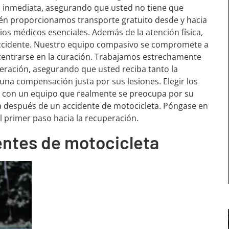
n inmediata, asegurando que usted no tiene que
én proporcionamos transporte gratuito desde y hacia
icios médicos esenciales. Además de la atención física,
ccidente. Nuestro equipo compasivo se compromete a
entrarse en la curación. Trabajamos estrechamente
eración, asegurando que usted reciba tanto la
una compensación justa por sus lesiones. Elegir los
se con un equipo que realmente se preocupa por su
da después de un accidente de motocicleta. Póngase en
l primer paso hacia la recuperación.
ntes de motocicleta