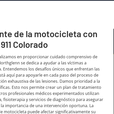
nte de la motocicleta con
 911 Colorado
cializamos en proporcionar cuidado comprensivo de
Northglenn se dedica a ayudar a las víctimas a
da. Entendemos los desafíos únicos que enfrentan las
está aquí para apoyarle en cada paso del proceso de
ón exhaustiva de las lesiones. Damos prioridad a la
icas. Esto nos permite crear un plan de tratamiento
tros profesionales médicos experimentados utilizan
, fisioterapia y servicios de diagnóstico para asegurar
 la importancia de una intervención oportuna. La
 motocicleta puede afectar significativamente su