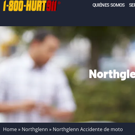
QUIÉNES SOMOS
SE
Northgl
Home
»
Northglenn
»
Northglenn Accidente de moto