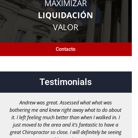
MAXIMIZAR
LIQUIDACIÓN
VALOR
Contacto
Testimonials
Andrew was great. Assessed what what was
bothering me and knew right away what to do about
it. I left feeling much better than when I walked in. I
just moved to the area and it's fantastic to have a
great Chiropractor so close. I will definitely be seeing