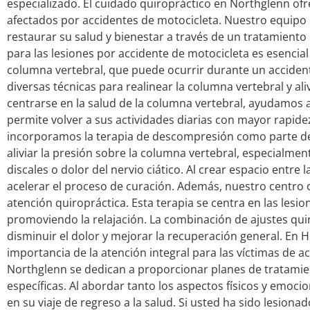
especializado. El cuidado quiropráctico en Northglenn ofr
afectados por accidentes de motocicleta. Nuestro equipo 
restaurar su salud y bienestar a través de un tratamiento 
para las lesiones por accidente de motocicleta es esencia
columna vertebral, que puede ocurrir durante un accidente
diversas técnicas para realinear la columna vertebral y al
centrarse en la salud de la columna vertebral, ayudamos a 
permite volver a sus actividades diarias con mayor rapide
incorporamos la terapia de descompresión como parte de 
aliviar la presión sobre la columna vertebral, especialme
discales o dolor del nervio ciático. Al crear espacio entre
acelerar el proceso de curación. Además, nuestro centro
atención quiropráctica. Esta terapia se centra en las lesio
promoviendo la relajación. La combinación de ajustes quir
disminuir el dolor y mejorar la recuperación general. En 
importancia de la atención integral para las víctimas de 
Northglenn se dedican a proporcionar planes de tratamie
específicas. Al abordar tanto los aspectos físicos y emoci
en su viaje de regreso a la salud. Si usted ha sido lesiona