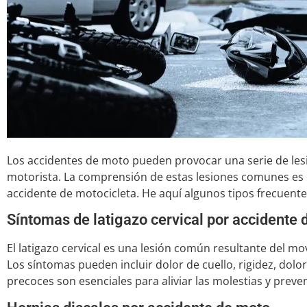
Los accidentes de moto pueden provocar una serie de lesio
motorista. La comprensión de estas lesiones comunes es 
accidente de motocicleta. He aquí algunos tipos frecuente
Síntomas de latigazo cervical por accidente
El latigazo cervical es una lesión común resultante del m
Los síntomas pueden incluir dolor de cuello, rigidez, dolo
precoces son esenciales para aliviar las molestias y preve