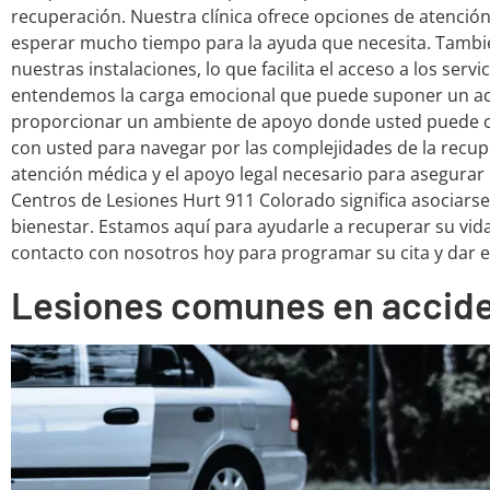
recuperación. Nuestra clínica ofrece opciones de atenció
esperar mucho tiempo para la ayuda que necesita. Tambi
nuestras instalaciones, lo que facilita el acceso a los serv
entendemos la carga emocional que puede suponer un a
proporcionar un ambiente de apoyo donde usted puede c
con usted para navegar por las complejidades de la recup
atención médica y el apoyo legal necesario para asegurar 
Centros de Lesiones Hurt 911 Colorado significa asociar
bienestar. Estamos aquí para ayudarle a recuperar su vi
contacto con nosotros hoy para programar su cita y dar e
Lesiones comunes en accide