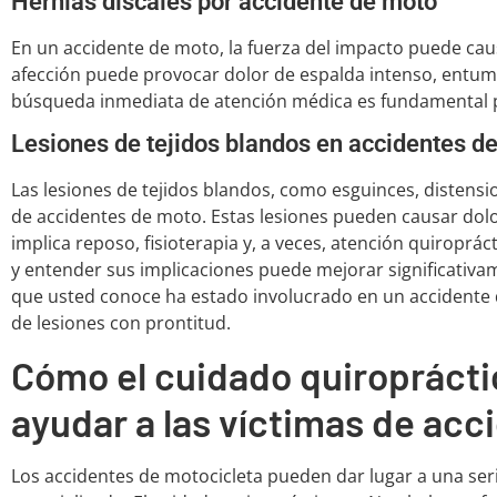
Hernias discales por accidente de moto
En un accidente de moto, la fuerza del impacto puede caus
afección puede provocar dolor de espalda intenso, entume
búsqueda inmediata de atención médica es fundamental p
Lesiones de tejidos blandos en accidentes d
Las lesiones de tejidos blandos, como esguinces, distensi
de accidentes de moto. Estas lesiones pueden causar dolor
implica reposo, fisioterapia y, a veces, atención quiropráct
y entender sus implicaciones puede mejorar significativam
que usted conoce ha estado involucrado en un accidente d
de lesiones con prontitud.
Cómo el cuidado quiropráct
ayudar a las víctimas de acc
Los accidentes de motocicleta pueden dar lugar a una ser