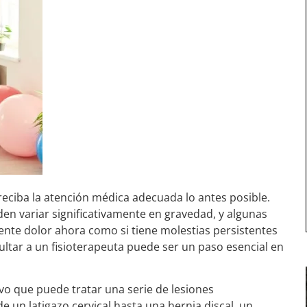
 reciba la atención médica adecuada lo antes posible.
den variar significativamente en gravedad, y algunas
nte dolor ahora como si tiene molestias persistentes
tar a un fisioterapeuta puede ser un paso esencial en
ivo que puede tratar una serie de lesiones
un latigazo cervical hasta una hernia discal, un