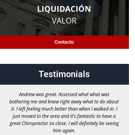
LIQUIDACIÓN
VALOR
Contacto
Testimonials
Andrew was great. Assessed what what was
bothering me and knew right away what to do about
it. I left feeling much better than when I walked in. I
just moved to the area and it's fantastic to have a
great Chiropractor so close. I will definitely be seeing
him again.