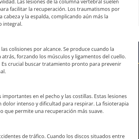
lidad. Las lesiones de la columna vertebral suelen
 para facilitar la recuperación. Los traumatismos por
a cabeza y la espalda, complicando aún más la
 integral.
 las colisiones por alcance. Se produce cuando la
atrás, forzando los músculos y ligamentos del cuello.
s. Es crucial buscar tratamiento pronto para prevenir
al.
 importantes en el pecho y las costillas. Estas lesiones
olor intenso y dificultad para respirar. La fisioterapia
, lo que permite una recuperación más suave.
ccidentes de tráfico. Cuando los discos situados entre