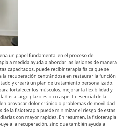
peña un papel fundamental en el proceso de
erapia a medida ayuda a abordar las lesiones de manera
tas capacitados, puede recibir terapia física que se
ya la recuperación centrándose en restaurar la función
estado y creará un plan de tratamiento personalizado.
ara fortalecer los músculos, mejorar la flexibilidad y
daños a largo plazo es otro aspecto esencial de la
eden provocar dolor crónico o problemas de movilidad
s de la fisioterapia puede minimizar el riesgo de estas
 diarias con mayor rapidez. En resumen, la fisioterapia
buye a la recuperación, sino que también ayuda a