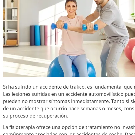
Si ha sufrido un accidente de tráfico, es fundamental que
Las lesiones sufridas en un accidente automovilístico pue
pueden no mostrar síntomas inmediatamente. Tanto si sie
de un accidente que ocurrió hace semanas o meses, consul
su proceso de recuperación.
La fisioterapia ofrece una opción de tratamiento no invas
comúnmente asociadas con los accidentes de coche. Desde 