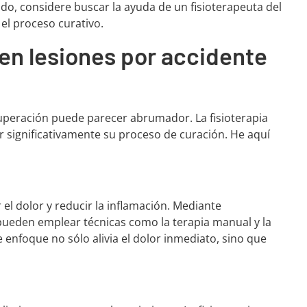
ido, considere buscar la ayuda de un fisioterapeuta del
el proceso curativo.
 en lesiones por accidente
uperación puede parecer abrumador. La fisioterapia
r significativamente su proceso de curación. He aquí
r el dolor y reducir la inflamación. Mediante
s pueden emplear técnicas como la terapia manual y la
e enfoque no sólo alivia el dolor inmediato, sino que