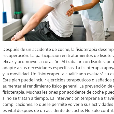
Después de un accidente de coche, la fisioterapia desem
recuperación. La participación en tratamientos de fisiot
eficaz y promueve la curación. Al trabajar con fisioterapeu
adapte a sus necesidades específicas. La fisioterapia apo
y la movilidad. Un fisioterapeuta cualificado evaluará su 
Este plan puede incluir ejercicios terapéuticos diseñados p
aumentar el rendimiento físico general. La prevención de 
fisioterapia. Muchas lesiones por accidente de coche pu
si no se tratan a tiempo. La intervención temprana a travé
complicaciones, lo que le permite volver a sus actividades
es vital después de un accidente de coche. No sólo contri