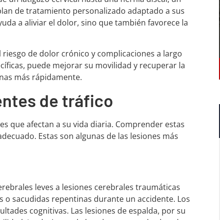
 plan de tratamiento personalizado adaptado a sus
da a aliviar el dolor, sino que también favorece la
l riesgo de dolor crónico y complicaciones a largo
ecíficas, puede mejorar su movilidad y recuperar la
ianas más rápidamente.
ntes de tráfico
es que afectan a su vida diaria. Comprender estas
adecuado. Estas son algunas de las lesiones más
rebrales leves a lesiones cerebrales traumáticas
os o sacudidas repentinas durante un accidente. Los
ultades cognitivas. Las lesiones de espalda, por su