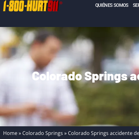
QUIÉNES SOMOS
SE
Colorado Springs a
Home
»
Colorado Springs
»
Colorado Springs accidente de