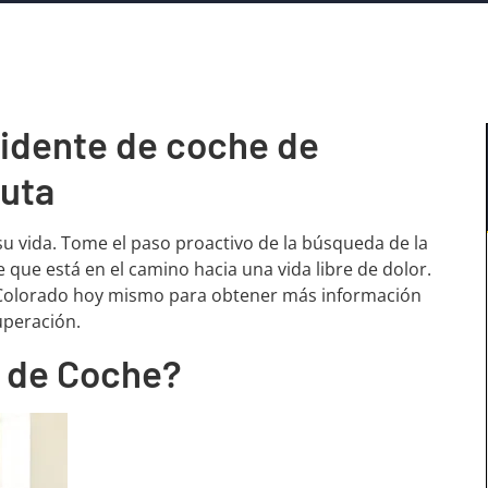
cidente de coche de
euta
su vida. Tome el paso proactivo de la búsqueda de la
 que está en el camino hacia una vida libre de dolor.
 Colorado hoy mismo para obtener más información
uperación.
 de Coche?