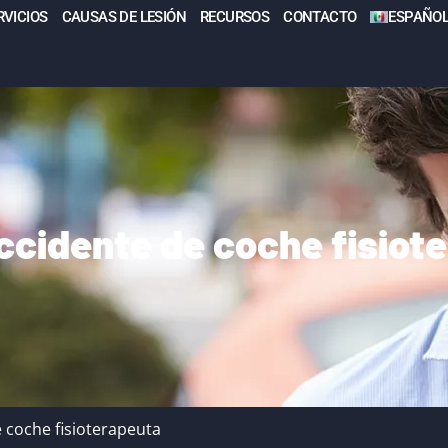
RVICIOS
CAUSAS DE LESIÓN
RECURSOS
CONTACTO
ESPAÑO
ccidente de coche fisiot
 coche fisioterapeuta