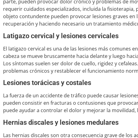
parte, pueden provocar dolor crónico y problemas de movi
requerir cuidados especializados, incluida la fisioterapia,
objeto contundente pueden provocar lesiones graves en l
recuperación y haciendo necesario un tratamiento médico
Latigazo cervical y lesiones cervicales
El latigazo cervical es una de las lesiones más comunes en
cabeza se mueve bruscamente hacia delante y luego hacia 
Los síntomas suelen ser dolor de cuello, rigidez y cefalea
problemas crónicos y restablecer el funcionamiento norm
Lesiones torácicas y costales
La fuerza de un accidente de tráfico puede causar lesiones
pueden consistir en fracturas o contusiones que provocan d
puede ayudar a controlar el dolor y mejorar la movilidad
Hernias discales y lesiones medulares
Las hernias discales son otra consecuencia grave de los a