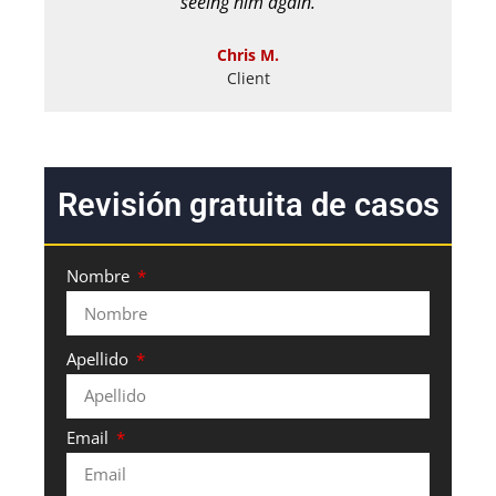
seeing him again.
Chris M.
Client
Revisión gratuita de casos
Nombre
Apellido
Email