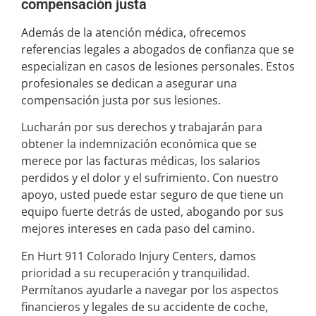
compensación justa
Además de la atención médica, ofrecemos
referencias legales a abogados de confianza que se
especializan en casos de lesiones personales. Estos
profesionales se dedican a asegurar una
compensación justa por sus lesiones.
Lucharán por sus derechos y trabajarán para
obtener la indemnización económica que se
merece por las facturas médicas, los salarios
perdidos y el dolor y el sufrimiento. Con nuestro
apoyo, usted puede estar seguro de que tiene un
equipo fuerte detrás de usted, abogando por sus
mejores intereses en cada paso del camino.
En Hurt 911 Colorado Injury Centers, damos
prioridad a su recuperación y tranquilidad.
Permítanos ayudarle a navegar por los aspectos
financieros y legales de su accidente de coche,