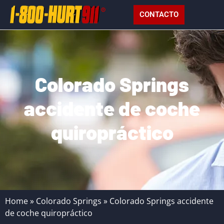
CONTACTO
Colorado Springs
accidente de coche
quiropráctico
Home
»
Colorado Springs
»
Colorado Springs accidente
de coche quiropráctico