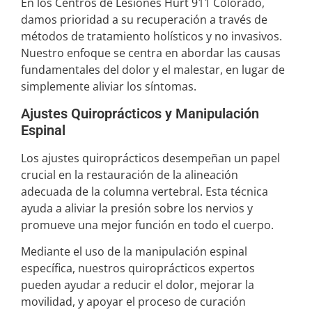
En los Centros de Lesiones Hurt 911 Colorado,
damos prioridad a su recuperación a través de
métodos de tratamiento holísticos y no invasivos.
Nuestro enfoque se centra en abordar las causas
fundamentales del dolor y el malestar, en lugar de
simplemente aliviar los síntomas.
Ajustes Quiroprácticos y Manipulación
Espinal
Los ajustes quiroprácticos desempeñan un papel
crucial en la restauración de la alineación
adecuada de la columna vertebral. Esta técnica
ayuda a aliviar la presión sobre los nervios y
promueve una mejor función en todo el cuerpo.
Mediante el uso de la manipulación espinal
específica, nuestros quiroprácticos expertos
pueden ayudar a reducir el dolor, mejorar la
movilidad, y apoyar el proceso de curación