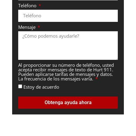
Teléfono
Mensaje
Al proporcionar su número de teléfono, usted
acepta recibir mensajes de texto de Hurt 911.
Pueden aplicarse tarifas de mensajes y datos.
La frecuencia de los mensajes varía.
Estoy de acuerdo
Obtenga ayuda ahora