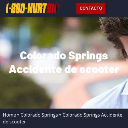
CONTACTO
Colorado Springs
Accidente de scooter
Home
»
Colorado Springs
»
Colorado Springs Accidente
de scooter