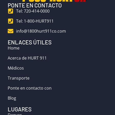
PONTE EN CONTACTO
Tel: 720-414-0000
Tel: 1-800-HURT911
info@1800hurt911co.com
ENLACES ÚTILES
Home
Acerca de HURT 911
Médicos
Transporte
Ponte en contacto con
Blog
LUGARES
Denver