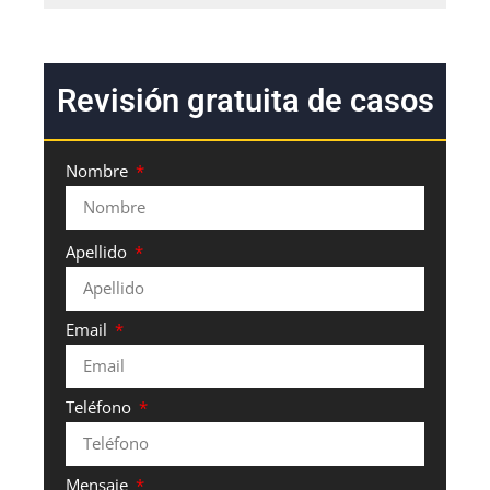
Revisión gratuita de casos
Nombre
Apellido
Email
Teléfono
Mensaje